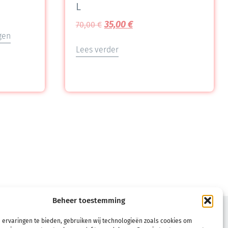
L
35,00
€
70,00
€
gen
Lees verder
Beheer toestemming
VOORWAARDEN
 ervaringen te bieden, gebruiken wij technologieën zoals cookies om
Verkoopsvoorwaarden