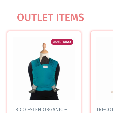
OUTLET ITEMS
AANBIEDING!
TRICOT-SLEN ORGANIC –
TRI-COT