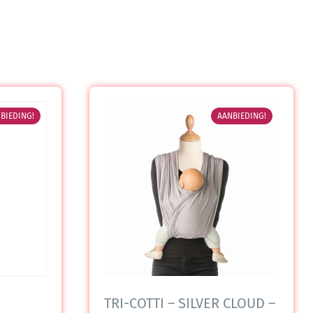
BIEDING!
AANBIEDING!
TRI-COTTI – SILVER CLOUD –