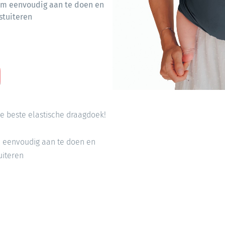
 om eenvoudig aan te doen en
stuiteren
de beste elastische draagdoek!
m eenvoudig aan te doen en
uiteren