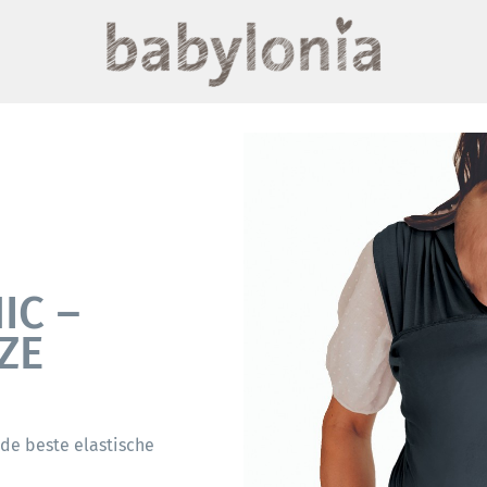
IC –
ZE
 de beste elastische