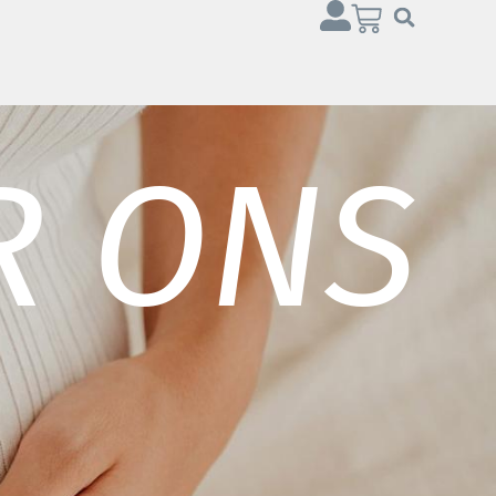
R ONS