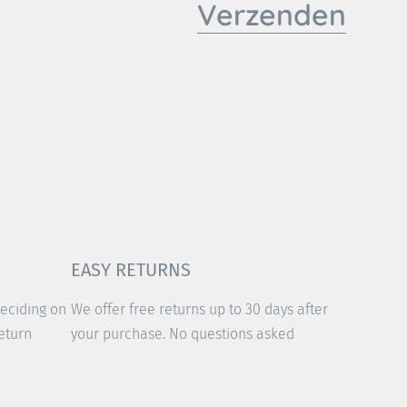
Verzenden
EASY RETURNS
deciding on
We offer free returns up to 30 days after
eturn
your purchase. No questions asked