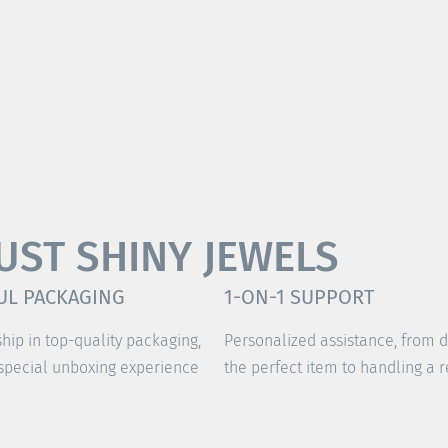
UST SHINY JEWELS
UL PACKAGING
1-ON-1 SUPPORT
ship in top-quality packaging,
Personalized assistance, from 
 special unboxing experience
the perfect item to handling a r