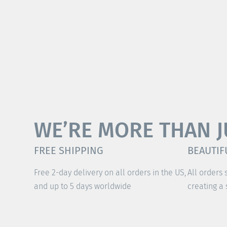
WE’RE MORE THAN J
FREE SHIPPING
BEAUTIF
Free 2-day delivery on all orders in the US,
All orders 
and up to 5 days worldwide
creating a