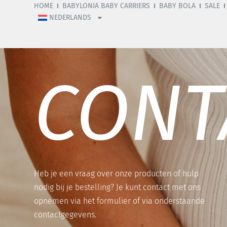
HOME
BABYLONIA BABY CARRIERS
BABY BOLA
SALE
NEDERLANDS
CONT
Heb je een vraag over onze producten of hulp
nodig bij je bestelling? Je kunt contact met ons
opnemen via het formulier of via onderstaande
contactgegevens.