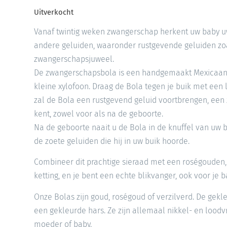
Uitverkocht
Vanaf twintig weken zwangerschap herkent uw baby u
andere geluiden, waaronder rustgevende geluiden zo
zwangerschapsjuweel.
De zwangerschapsbola is een handgemaakt Mexicaans
kleine xylofoon. Draag de Bola tegen je buik met een 
zal de Bola een rustgevend geluid voortbrengen, een 
kent, zowel voor als na de geboorte.
Na de geboorte naait u de Bola in de knuffel van uw
de zoete geluiden die hij in uw buik hoorde.
Combineer dit prachtige sieraad met een roségouden, 
ketting, en je bent een echte blikvanger, ook voor je b
Onze Bolas zijn goud, roségoud of verzilverd. De gek
een gekleurde hars. Ze zijn allemaal nikkel- en loodvr
moeder of baby.