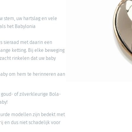
w stem, uw hartslag en vele
als het Babylonia
 sieraad met daarin een
lange ketting. Bij elke beweging
zacht rinkelen dat uw baby
 baby om hem te herinneren aan
goud- of zilverkleurige Bola-
aby!
leurde modellen zijn bedekt met
ij en dus niet schadelijk voor