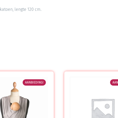
katoen, lengte 120 cm.
AANBIEDING!
AAN