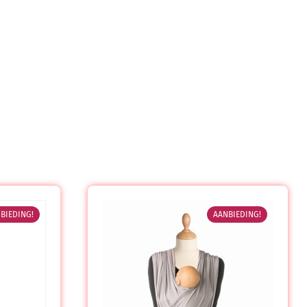
BIEDING!
AANBIEDING!