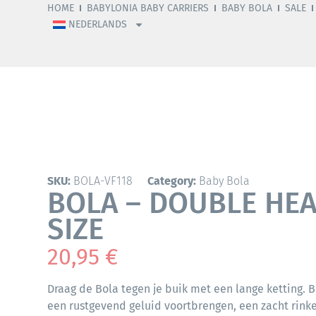
HOME
BABYLONIA BABY CARRIERS
BABY BOLA
SALE
NEDERLANDS
SKU:
BOLA-VF118
Category:
Baby Bola
BOLA – DOUBLE HEA
SIZE
20,95
€
Draag de Bola tegen je buik met een lange ketting. B
een rustgevend geluid voortbrengen, een zacht rink