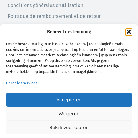
Conditions générales d’utilisation
Politique de remboursement et de retour
Politique de confidentialité
Beheer toestemming
Politique en matière de cookies (UE)
Om de beste ervaringen te bieden, gebruiken wij technologieën zoals
cookies om informatie over je apparaat op te slaan en/of te raadplegen.
Door in te stemmen met deze technologieën kunnen wij gegevens zoals
surfgedrag of unieke ID's op deze site verwerken. Als je geen
toestemming geeft of uw toestemming intrekt, kan dit een nadelige
invloed hebben op bepaalde functies en mogelijkheden.
Gérer les services
Un confort naturel pour vous et votre bébé
Accepteren
Weigeren
© 2026 Chamo. Tous Droits Réservés.
Bekijk voorkeuren