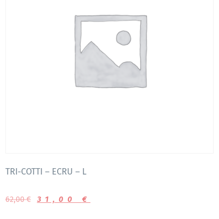
TRI-COTTI – ECRU – L
62,00
€
31,00
€