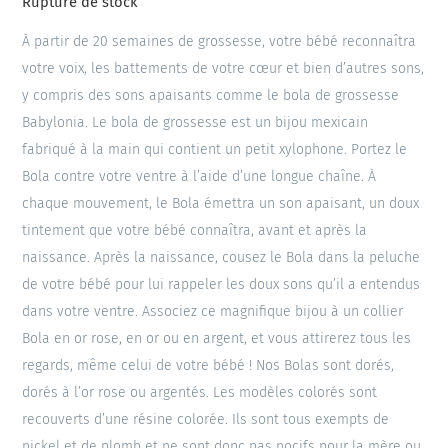
Rupture de stock
À partir de 20 semaines de grossesse, votre bébé reconnaîtra
votre voix, les battements de votre cœur et bien d’autres sons,
y compris des sons apaisants comme le bola de grossesse
Babylonia. Le bola de grossesse est un bijou mexicain
fabriqué à la main qui contient un petit xylophone. Portez le
Bola contre votre ventre à l’aide d’une longue chaîne. À
chaque mouvement, le Bola émettra un son apaisant, un doux
tintement que votre bébé connaîtra, avant et après la
naissance. Après la naissance, cousez le Bola dans la peluche
de votre bébé pour lui rappeler les doux sons qu’il a entendus
dans votre ventre. Associez ce magnifique bijou à un collier
Bola en or rose, en or ou en argent, et vous attirerez tous les
regards, même celui de votre bébé ! Nos Bolas sont dorés,
dorés à l’or rose ou argentés. Les modèles colorés sont
recouverts d’une résine colorée. Ils sont tous exempts de
nickel et de plomb et ne sont donc pas nocifs pour la mère ou