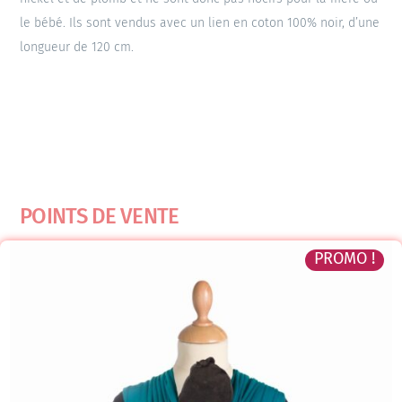
le bébé. Ils sont vendus avec un lien en coton 100% noir, d’une
longueur de 120 cm.
POINTS DE VENTE
PROMO !