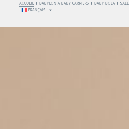
ACCUEIL
BABYLONIA BABY CARRIERS
BABY BOLA
SALE
FRANÇAIS