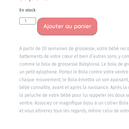
En stock
Ajouter au panier
A partir de 20 semaines de grossesse, votre bébé recon
battements de votre cœur et bien d’autres sons, y co
comme le bola de grossesse Babylonia. Le bola de gr
un petit xylophone. Portez le Bola contre votre ventre
chaque mouvement, le Bola émettra un son apaisant,
bébé connaîtra, avant et après la naissance. Après la
la peluche de votre bébé pour lui rappeler les doux s
ventre. Associez ce magnifique bijou à un collier Bola
et vous attirerez tous les regards, même celui de votr