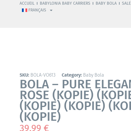
ACCUEIL
BABYLONIA BABY CARRIERS
BABY BOLA
SALE
FRANÇAIS
SKU:
BOLA-VO613
Category:
Baby Bola
BOLA – PURE ELEGA
ROSE (KOPIE) (KOPIE
(KOPIE) (KOPIE) (KO
(KOPIE)
39,99
€