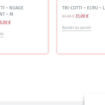
TTI – NUAGE
TRI-COTTI – ECRU – L
NT – M
31,00
€
62,00
€
5,00
€
Ajouter au panier
ite