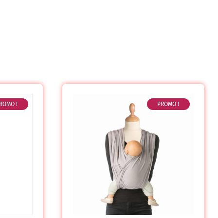
ROMO !
PROMO !