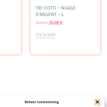
TRI-COTTI – NUAGE
D’ARGENT – L
35,00
€
70,00
€
Lire la suite
Beheer toestemming