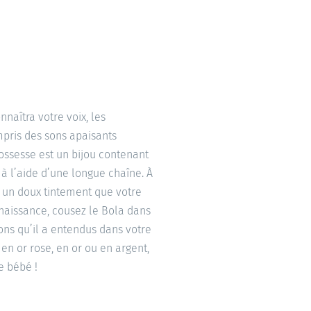
naîtra votre voix, les
mpris des sons apaisants
ossesse est un bijou contenant
 à l’aide d’une longue chaîne. À
 un doux tintement que votre
 naissance, cousez le Bola dans
ons qu’il a entendus dans votre
 en or rose, en or ou en argent,
e bébé !