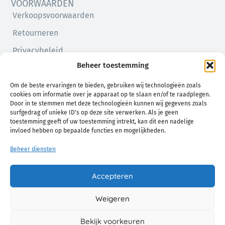
VOORWAARDEN
Verkoopsvoorwaarden
Retourneren
Privacybeleid
Beheer toestemming
Cookiebeleid (EU)
Om de beste ervaringen te bieden, gebruiken wij technologieën zoals
cookies om informatie over je apparaat op te slaan en/of te raadplegen.
Door in te stemmen met deze technologieën kunnen wij gegevens zoals
surfgedrag of unieke ID's op deze site verwerken. Als je geen
toestemming geeft of uw toestemming intrekt, kan dit een nadelige
invloed hebben op bepaalde functies en mogelijkheden.
Beheer diensten
Natuurlijk comfort voor jou en je baby
Accepteren
Weigeren
© 2026 Chamo. Alle Rechten Voorbehouden.
Bekijk voorkeuren