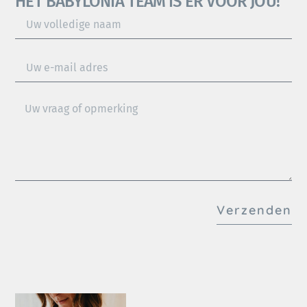
HET BABYLONIA TEAM IS ER VOOR JOU!
Verzenden