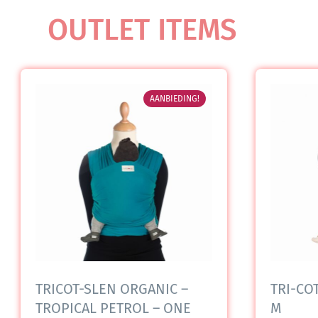
OUTLET ITEMS
AANBIEDING!
TRICOT-SLEN ORGANIC –
TRI-COT
TROPICAL PETROL – ONE
M