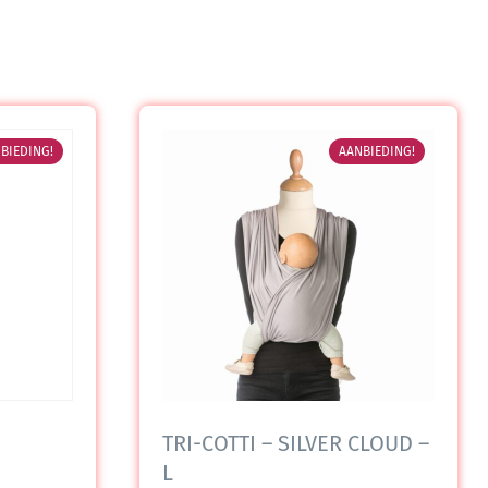
BIEDING!
AANBIEDING!
TRI-COTTI – SILVER CLOUD –
L