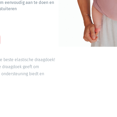
 om eenvoudig aan te doen en
stuiteren
de beste elastische draagdoek!
de draagdoek geeft om
 ondersteuning biedt en