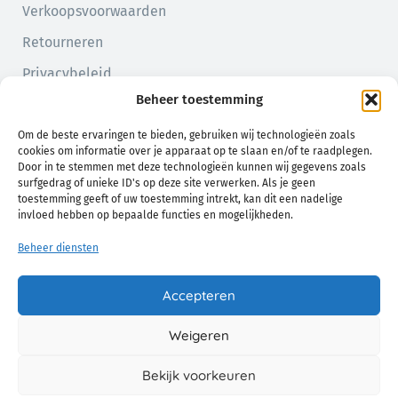
Verkoopsvoorwaarden
Retourneren
Privacybeleid
Beheer toestemming
Cookiebeleid (EU)
Om de beste ervaringen te bieden, gebruiken wij technologieën zoals
cookies om informatie over je apparaat op te slaan en/of te raadplegen.
Door in te stemmen met deze technologieën kunnen wij gegevens zoals
surfgedrag of unieke ID's op deze site verwerken. Als je geen
toestemming geeft of uw toestemming intrekt, kan dit een nadelige
invloed hebben op bepaalde functies en mogelijkheden.
Beheer diensten
Natuurlijk comfort voor jou en je baby
Accepteren
Weigeren
© 2026 Chamo. Alle Rechten Voorbehouden.
Bekijk voorkeuren