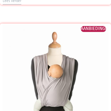
Lees verder
AANBIEDING!