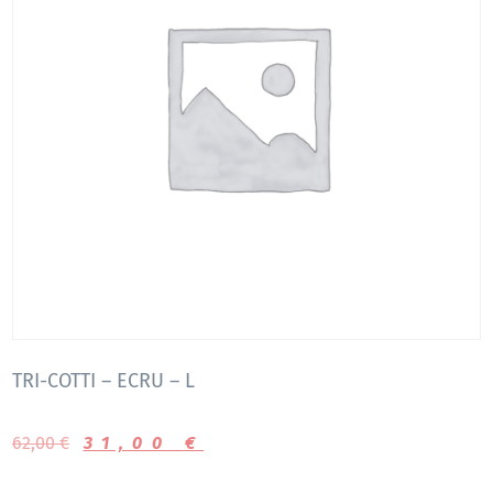
TRI-COTTI – ECRU – L
62,00
€
31,00
€