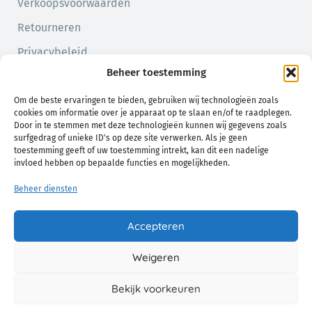
Verkoopsvoorwaarden
Retourneren
Privacybeleid
Beheer toestemming
Cookiebeleid (EU)
Om de beste ervaringen te bieden, gebruiken wij technologieën zoals
cookies om informatie over je apparaat op te slaan en/of te raadplegen.
Door in te stemmen met deze technologieën kunnen wij gegevens zoals
surfgedrag of unieke ID's op deze site verwerken. Als je geen
toestemming geeft of uw toestemming intrekt, kan dit een nadelige
invloed hebben op bepaalde functies en mogelijkheden.
Beheer diensten
Natuurlijk comfort voor jou en je baby
Accepteren
Weigeren
© 2026 Chamo. Alle Rechten Voorbehouden.
Bekijk voorkeuren