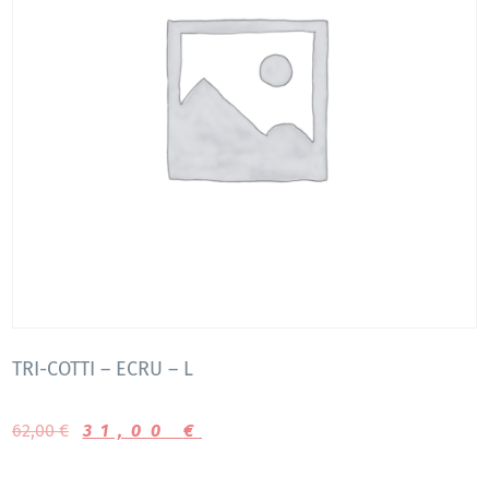
TRI-COTTI – ECRU – L
62,00
€
31,00
€