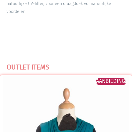
natuurlijke UV-filter, voor een draagdoek vol natuurlijke
voordelen
OUTLET ITEMS
AANBIEDING!