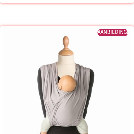
AANBIEDING!