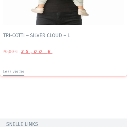
TRI-COTTI – SILVER CLOUD – L
70,00
€
35,00
€
Lees verder
SNELLE LINKS