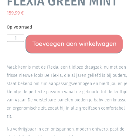
FLEXIA GREEN MINT
159,99
€
Op voorraad
Toevoegen aan winkelwagen
Maak kennis met de Flexia: een tijdloze draagzak, nu met een
frisse nieuwe look! De Flexia, die al jaren geliefd is bij ouders,
staat bekend om zijn aanpassingsvermogen en biedt jou en je
kleintje de perfecte pasvorm vanaf de geboorte tot de leeftijd
van 4 jaar. De verstelbare panelen bieden je baby een knusse
en ergonomische zit, zodat hij in alle groeifasen comfortabel
zit.
Nu verkrijgbaar in een ontspannen, modern ontwerp, past de