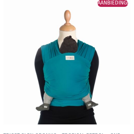
AANBIEDING!