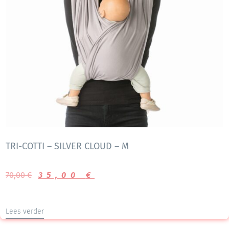
TRI-COTTI – SILVER CLOUD – M
70,00
€
35,00
€
Lees verder