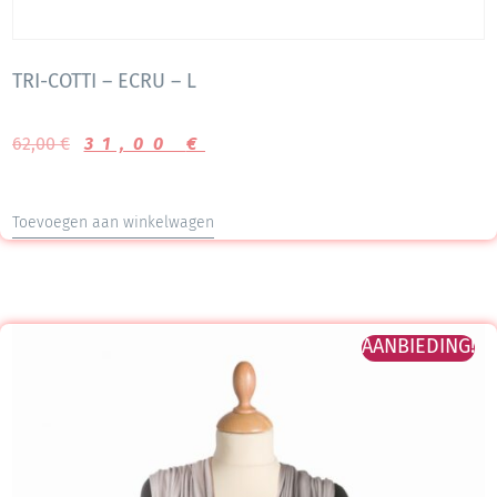
TRI-COTTI – ECRU – L
62,00
€
31,00
€
Toevoegen aan winkelwagen
AANBIEDING!