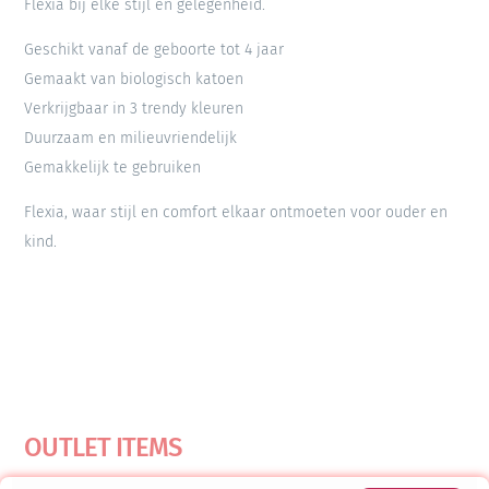
Flexia bij elke stijl en gelegenheid.
Geschikt vanaf de geboorte tot 4 jaar
Gemaakt van biologisch katoen
Verkrijgbaar in 3 trendy kleuren
Duurzaam en milieuvriendelijk
Gemakkelijk te gebruiken
Flexia, waar stijl en comfort elkaar ontmoeten voor ouder en
kind.
OUTLET ITEMS