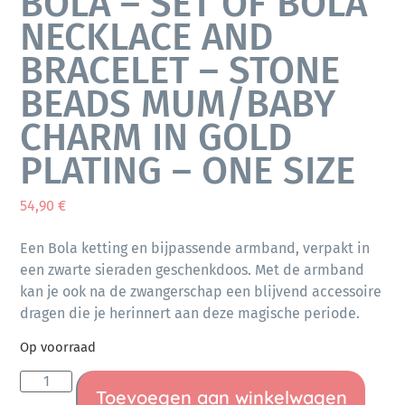
BOLA – SET OF BOLA
NECKLACE AND
BRACELET – STONE
BEADS MUM/BABY
CHARM IN GOLD
PLATING – ONE SIZE
54,90
€
Een Bola ketting en bijpassende armband, verpakt in
een zwarte sieraden geschenkdoos. Met de armband
kan je ook na de zwangerschap een blijvend accessoire
dragen die je herinnert aan deze magische periode.
Op voorraad
Toevoegen aan winkelwagen