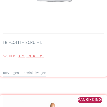
TRI-COTTI – ECRU – L
62,00
€
31,00
€
Toevoegen aan winkelwagen
AANBIEDING!