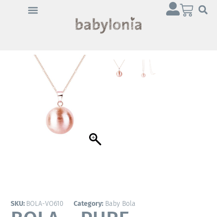
SKU:
BOLA-VO610
Category:
Baby Bola