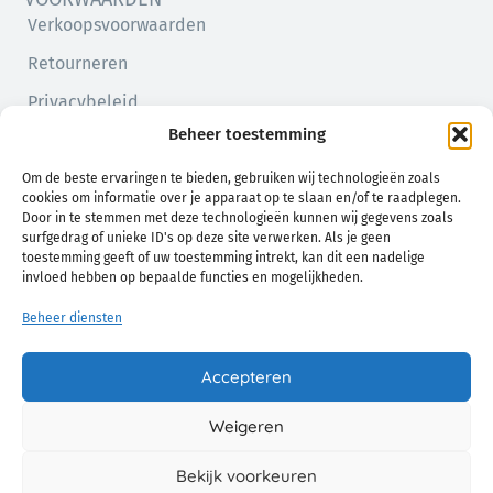
Verkoopsvoorwaarden
Retourneren
Privacybeleid
Beheer toestemming
Cookiebeleid (EU)
Om de beste ervaringen te bieden, gebruiken wij technologieën zoals
cookies om informatie over je apparaat op te slaan en/of te raadplegen.
Door in te stemmen met deze technologieën kunnen wij gegevens zoals
surfgedrag of unieke ID's op deze site verwerken. Als je geen
toestemming geeft of uw toestemming intrekt, kan dit een nadelige
invloed hebben op bepaalde functies en mogelijkheden.
Beheer diensten
Natuurlijk comfort voor jou en je baby
Accepteren
Weigeren
© 2026 Chamo. Alle Rechten Voorbehouden.
Bekijk voorkeuren