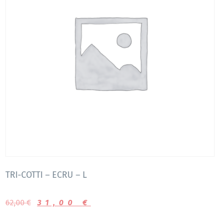
TRI-COTTI – ECRU – L
62,00
€
31,00
€