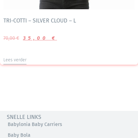
TRI-COTTI – SILVER CLOUD – L
70,00
€
35,00
€
Lees verder
SNELLE LINKS
Babylonia Baby Carriers
Baby Bola