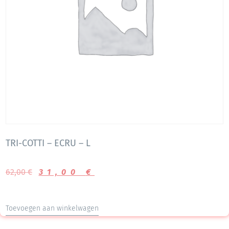
TRI-COTTI – ECRU – L
62,00
€
31,00
€
Toevoegen aan winkelwagen