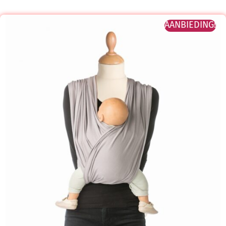
AANBIEDING!