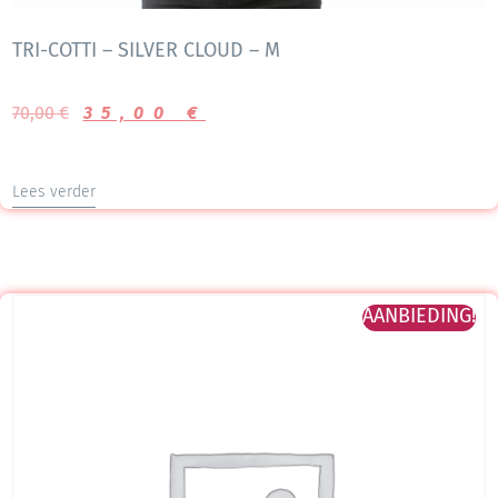
TRI-COTTI – SILVER CLOUD – M
70,00
€
35,00
€
Lees verder
AANBIEDING!