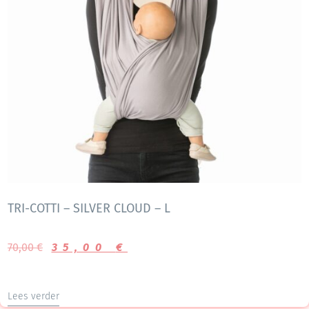
TRI-COTTI – SILVER CLOUD – L
70,00
€
35,00
€
Lees verder