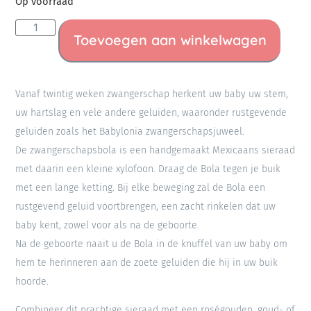
Op voorraad
Toevoegen aan winkelwagen
Vanaf twintig weken zwangerschap herkent uw baby uw stem,
uw hartslag en vele andere geluiden, waaronder rustgevende
geluiden zoals het Babylonia zwangerschapsjuweel.
De zwangerschapsbola is een handgemaakt Mexicaans sieraad
met daarin een kleine xylofoon. Draag de Bola tegen je buik
met een lange ketting. Bij elke beweging zal de Bola een
rustgevend geluid voortbrengen, een zacht rinkelen dat uw
baby kent, zowel voor als na de geboorte.
Na de geboorte naait u de Bola in de knuffel van uw baby om
hem te herinneren aan de zoete geluiden die hij in uw buik
hoorde.
Combineer dit prachtige sieraad met een roségouden, goud- of