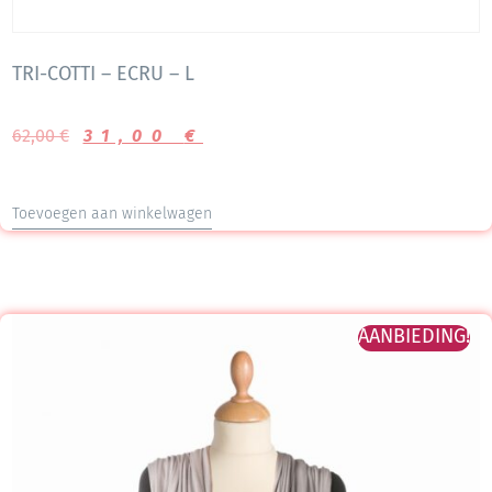
TRI-COTTI – ECRU – L
62,00
€
31,00
€
Toevoegen aan winkelwagen
AANBIEDING!