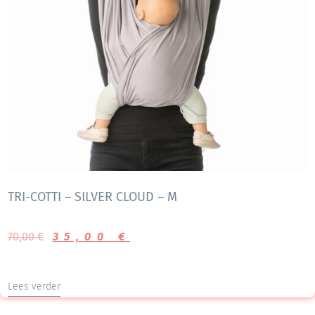
TRI-COTTI – SILVER CLOUD – M
70,00
€
35,00
€
Lees verder