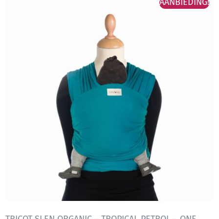
AANBIEDING!
TRICOT-SLEN ORGANIC – TROPICAL PETROL – ONE