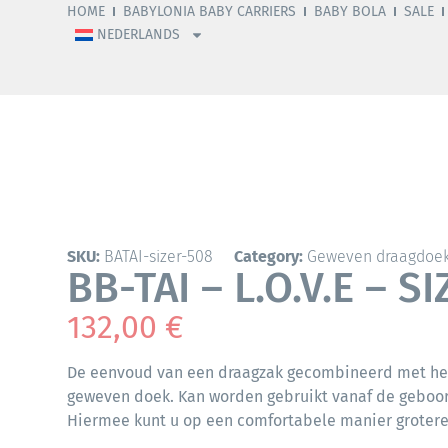
HOME
BABYLONIA BABY CARRIERS
BABY BOLA
SALE
NEDERLANDS
SKU:
BATAI-sizer-508
Category:
Geweven draagdoe
BB-TAI – L.O.V.E – S
132,00
€
De eenvoud van een draagzak gecombineerd met he
geweven doek. Kan worden gebruikt vanaf de geboorte
Hiermee kunt u op een comfortabele manier grotere