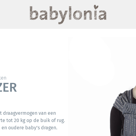
ken
IZER
t draagvermogen van een
 tot 20 kg op de buik of rug.
 en oudere baby’s dragen.