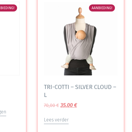
BIEDING!
AANBIEDING!
TRI-COTTI – SILVER CLOUD –
L
35,00
€
70,00
€
gen
Lees verder