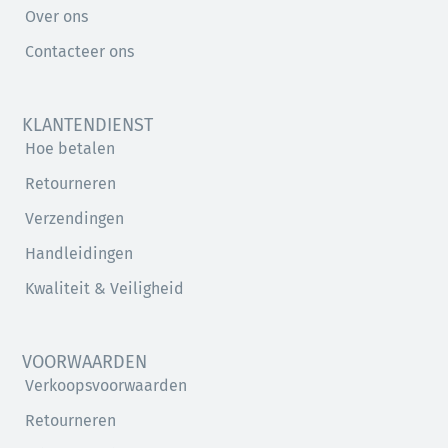
Over ons
Contacteer ons
KLANTENDIENST
Hoe betalen
Retourneren
Verzendingen
Handleidingen
Kwaliteit & Veiligheid
VOORWAARDEN
Verkoopsvoorwaarden
Retourneren