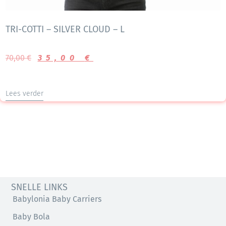
TRI-COTTI – SILVER CLOUD – L
70,00
€
35,00
€
Lees verder
SNELLE LINKS
Babylonia Baby Carriers
Baby Bola