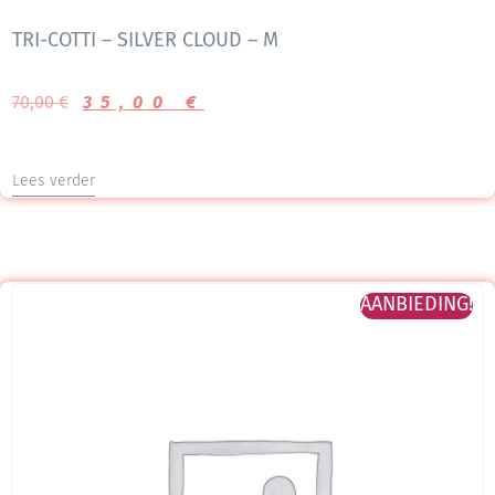
TRI-COTTI – SILVER CLOUD – M
70,00
€
35,00
€
Lees verder
AANBIEDING!