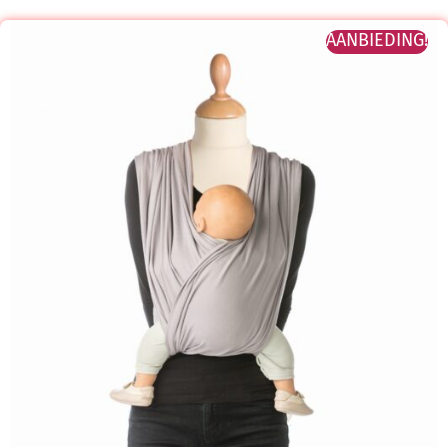
AANBIEDING!