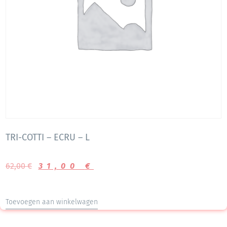
TRI-COTTI – ECRU – L
62,00
€
31,00
€
Toevoegen aan winkelwagen