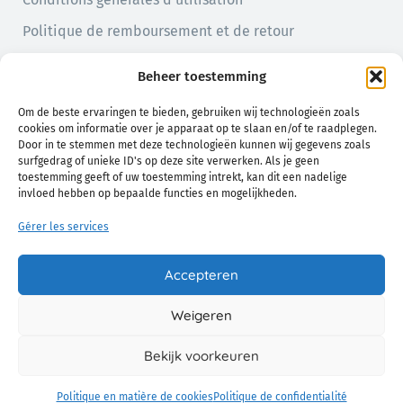
Politique de remboursement et de retour
Politique de confidentialité
Beheer toestemming
Politique en matière de cookies (UE)
Om de beste ervaringen te bieden, gebruiken wij technologieën zoals
cookies om informatie over je apparaat op te slaan en/of te raadplegen.
Door in te stemmen met deze technologieën kunnen wij gegevens zoals
surfgedrag of unieke ID's op deze site verwerken. Als je geen
toestemming geeft of uw toestemming intrekt, kan dit een nadelige
invloed hebben op bepaalde functies en mogelijkheden.
Gérer les services
Un confort naturel pour vous et votre bébé
Accepteren
Weigeren
© 2026 Chamo. Tous Droits Réservés.
Bekijk voorkeuren
Politique en matière de cookies
Politique de confidentialité