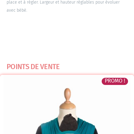
place et à régler. Largeur et hauteur réglables pour évoluer
avec bébé.
POINTS DE VENTE
PROMO !