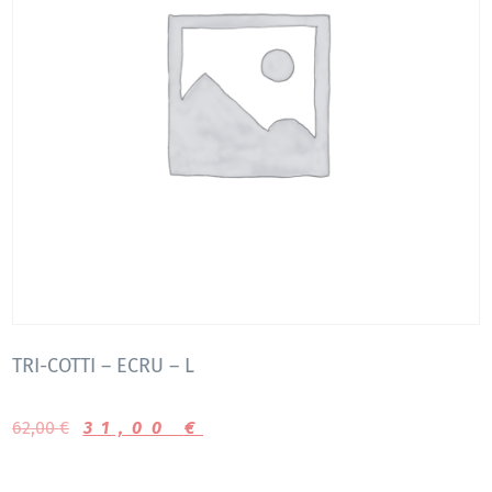
TRI-COTTI – ECRU – L
62,00
€
31,00
€