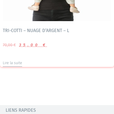
TRI-COTTI – NUAGE D’ARGENT – L
70,00
€
35,00
€
Lire la suite
LIENS RAPIDES