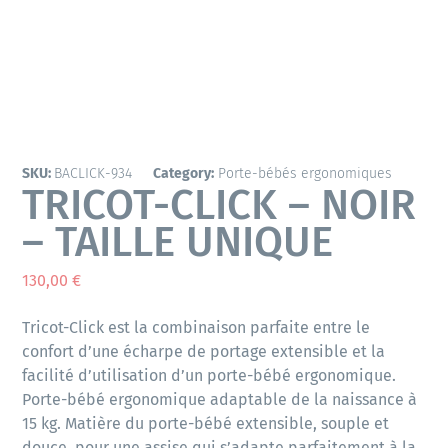
SKU:
BACLICK-934
Category:
Porte-bébés ergonomiques
TRICOT-CLICK – NOIR
– TAILLE UNIQUE
130,00
€
Tricot-Click est la combinaison parfaite entre le
confort d’une écharpe de portage extensible et la
facilité d’utilisation d’un porte-bébé ergonomique.
Porte-bébé ergonomique adaptable de la naissance à
15 kg. Matière du porte-bébé extensible, souple et
douce, pour une assise qui s’adapte parfaitement à la