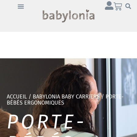
ACCUEIL
/
BABYLONIA BABY CARRIERS
/ PORTE-
BÉBÉS ERGONOMIQUES
PORTE-