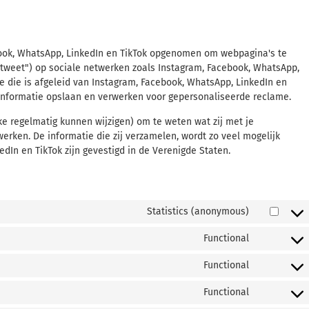
book, WhatsApp, LinkedIn en TikTok opgenomen om webpagina's te
v. "tweet") op sociale netwerken zoals Instagram, Facebook, WhatsApp,
e die is afgeleid van Instagram, Facebook, WhatsApp, LinkedIn en
 informatie opslaan en verwerken voor gepersonaliseerde reclame.
ke regelmatig kunnen wijzigen) om te weten wat zij met je
erken. De informatie die zij verzamelen, wordt zo veel mogelijk
dIn en TikTok zijn gevestigd in de Verenigde Staten.
Statistics (anonymous)
Functional
Functional
Functional