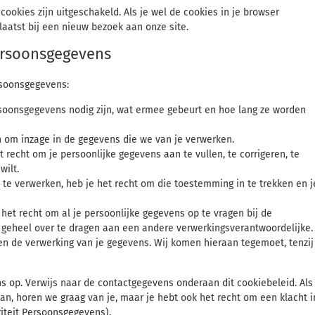
 cookies zijn uitgeschakeld. Als je wel de cookies in je browser
aatst bij een nieuw bezoek aan onze site.
persoonsgegevens
rsoonsgegevens:
soonsgegevens nodig zijn, wat ermee gebeurt en hoe lang ze worden
n om inzage in de gegevens die we van je verwerken.
et recht om je persoonlijke gegevens aan te vullen, te corrigeren, te
wilt.
te verwerken, heb je het recht om die toestemming in te trekken en j
het recht om al je persoonlijke gegevens op te vragen bij de
 geheel over te dragen aan een andere verwerkingsverantwoordelijke.
n de verwerking van je gegevens. Wij komen hieraan tegemoet, tenzij
 op. Verwijs naar de contactgegevens onderaan dit cookiebeleid. Als
n, horen we graag van je, maar je hebt ook het recht om een klacht i
riteit Persoonsgegevens).