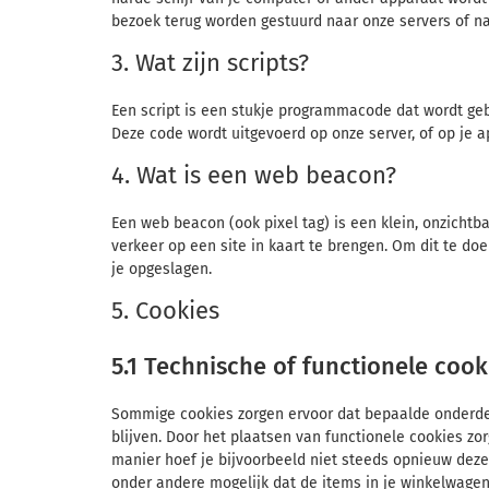
bezoek terug worden gestuurd naar onze servers of na
3. Wat zijn scripts?
Een script is een stukje programmacode dat wordt geb
Deze code wordt uitgevoerd op onze server, of op je a
4. Wat is een web beacon?
Een web beacon (ook pixel tag) is een klein, onzichtba
verkeer op een site in kaart te brengen. Om dit te 
je opgeslagen.
5. Cookies
5.1 Technische of functionele cook
Sommige cookies zorgen ervoor dat bepaalde onderde
blijven. Door het plaatsen van functionele cookies zo
manier hoef je bijvoorbeeld niet steeds opnieuw dezel
onder andere mogelijk dat de items in je winkelwagen