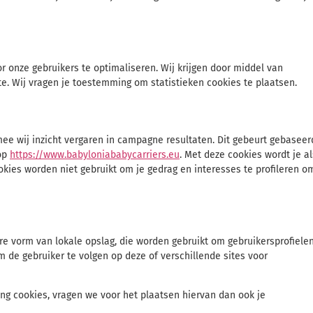
r onze gebruikers te optimaliseren. Wij krijgen door middel van
ite. Wij vragen je toestemming om statistieken cookies te plaatsen.
mee wij inzicht vergaren in campagne resultaten. Dit gebeurt gebaseer
 op
https://www.babyloniababycarriers.eu
. Met deze cookies wordt je al
okies worden niet gebruikt om je gedrag en interesses te profileren o
re vorm van lokale opslag, die worden gebruikt om gebruikersprofiele
 de gebruiker te volgen op deze of verschillende sites voor
ng cookies, vragen we voor het plaatsen hiervan dan ook je