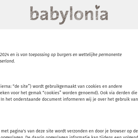
/2024 en is van toepassing op burgers en wettelijke permanente
serland.
ierna: “de site”) wordt gebruikgemaakt van cookies en andere
nieken voor het gemak “cookies” worden genoemd). Ook via derden die
. In het onderstaande document informeren wij je over het gebruik van
 met pagina's van deze site wordt verzonden en door je browser op de
 opgeslagen. De daarin opgeslagen informatie kan tijdens een volgen