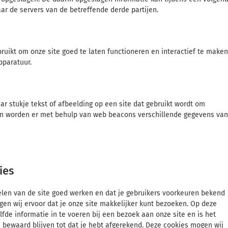
ar de servers van de betreffende derde partijen.
ruikt om onze site goed te laten functioneren en interactief te maken
pparatuur.
ar stukje tekst of afbeelding op een site dat gebruikt wordt om
doen worden er met behulp van web beacons verschillende gegevens van
ies
len van de site goed werken en dat je gebruikers voorkeuren bekend
rgen wij ervoor dat je onze site makkelijker kunt bezoeken. Op deze
fde informatie in te voeren bij een bezoek aan onze site en is het
 bewaard blijven tot dat je hebt afgerekend. Deze cookies mogen wij