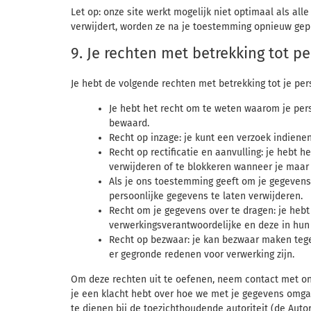
Let op: onze site werkt mogelijk niet optimaal als alle
verwijdert, worden ze na je toestemming opnieuw gepl
9. Je rechten met betrekking tot 
Je hebt de volgende rechten met betrekking tot je pe
Je hebt het recht om te weten waarom je per
bewaard.
Recht op inzage: je kunt een verzoek indiene
Recht op rectificatie en aanvulling: je hebt h
verwijderen of te blokkeren wanneer je maar 
Als je ons toestemming geeft om je gegevens 
persoonlijke gegevens te laten verwijderen.
Recht om je gegevens over te dragen: je hebt 
verwerkingsverantwoordelijke en deze in hun
Recht op bezwaar: je kan bezwaar maken tege
er gegronde redenen voor verwerking zijn.
Om deze rechten uit te oefenen, neem contact met ons
je een klacht hebt over hoe we met je gegevens omgaa
te dienen bij de toezichthoudende autoriteit (de Auto