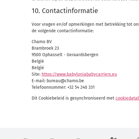
10. Contactinformatie
Voor vragen en/of opmerkingen met betrekking tot on
de volgende contactinformatie:
Chamo BV
Brambroek 23
9500 Ophasselt - Geraardsbergen
België
België
Site:
https://www.babyloniababycarriers.eu
E-mail:
bureau@
chamo.be
Telefoonnummer: +32 54 240 331
Dit Cookiebeleid is gesynchroniseerd met
cookiedata