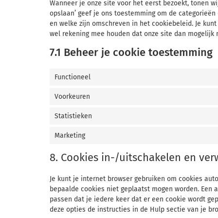
Wanneer je onze site voor het eerst bezoekt, tonen wi
opslaan’ geef je ons toestemming om de categorieën c
en welke zijn omschreven in het cookiebeleid. Je kunt
wel rekening mee houden dat onze site dan mogelijk 
7.1 Beheer je cookie toestemming
Functioneel
Voorkeuren
Statistieken
Marketing
8. Cookies in-/uitschakelen en ver
Je kunt je internet browser gebruiken om cookies aut
bepaalde cookies niet geplaatst mogen worden. Een an
passen dat je iedere keer dat er een cookie wordt ge
deze opties de instructies in de Hulp sectie van je br