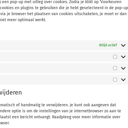
j een pop-up met uitleg over cookies. Zodra je klikt op ‘Voorkeuren
ookies en plugins te gebruiken die je hebt geselecteerd in de pop-up
 via je browser het plaatsen van cookies uitschakelen, je moet er dan
niet meer optimaal werkt.
Altijd actief
wijderen
omatisch of handmatig te verwijderen. Je kunt ook aangeven dat
dere optie is om de instellingen van je internetbrowser zo aan te
plaatst een bericht ontvangt. Raadpleeg voor meer informatie over
owser.