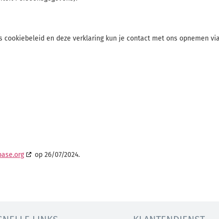
s cookiebeleid en deze verklaring kun je contact met ons opnemen vi
base.org
op 26/07/2024.