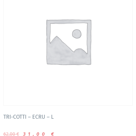
TRI-COTTI – ECRU – L
62,00
€
31,00
€