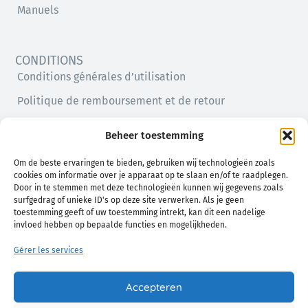
Manuels
CONDITIONS
Conditions générales d’utilisation
Politique de remboursement et de retour
Politique de confidentialité
Beheer toestemming
Politique en matière de cookies (UE)
Om de beste ervaringen te bieden, gebruiken wij technologieën zoals
cookies om informatie over je apparaat op te slaan en/of te raadplegen.
Door in te stemmen met deze technologieën kunnen wij gegevens zoals
surfgedrag of unieke ID's op deze site verwerken. Als je geen
toestemming geeft of uw toestemming intrekt, kan dit een nadelige
invloed hebben op bepaalde functies en mogelijkheden.
Gérer les services
Un confort naturel pour vous et votre bébé
Accepteren