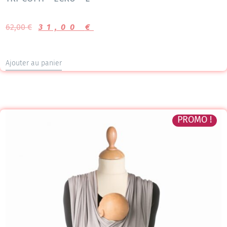
62,00
€
31,00
€
Ajouter au panier
PROMO !