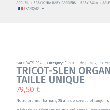
ACCUEIL
BABYLONIA BABY CARRIERS
BABY BOLA
SALE
FRANÇAIS
SKU:
BATS-934
Category:
Écharpe de portage exten
TRICOT-SLEN ORGAN
TAILLE UNIQUE
79,50
€
Notre premier harnais, 25 ans de service et toujours 