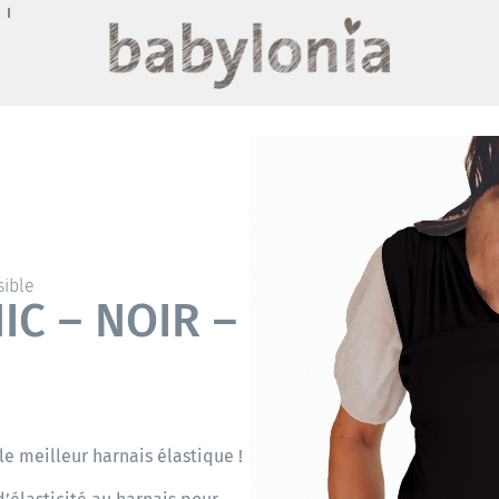
sible
IC – NOIR –
le meilleur harnais élastique !