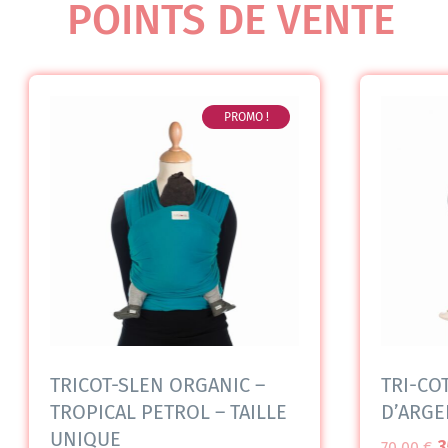
POINTS DE VENTE
PROMO !
TRICOT-SLEN ORGANIC –
TRI-CO
TROPICAL PETROL – TAILLE
D’ARGE
UNIQUE
3
70,00
€