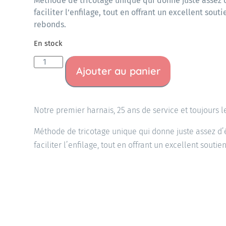
Méthode de tricotage unique qui donne juste assez d
faciliter l’enfilage, tout en offrant un excellent sou
rebonds.
En stock
Ajouter au panier
Notre premier harnais, 25 ans de service et toujours l
Méthode de tricotage unique qui donne juste assez d’é
faciliter l’enfilage, tout en offrant un excellent sout