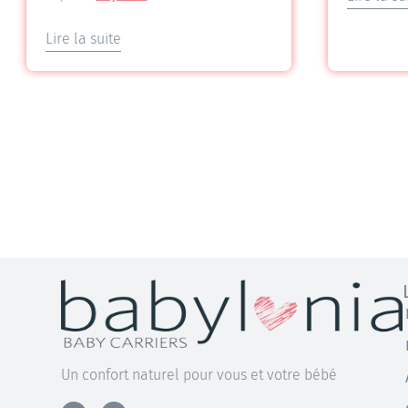
5.00
sur 5
Lire la suite
Un confort naturel pour vous et votre bébé