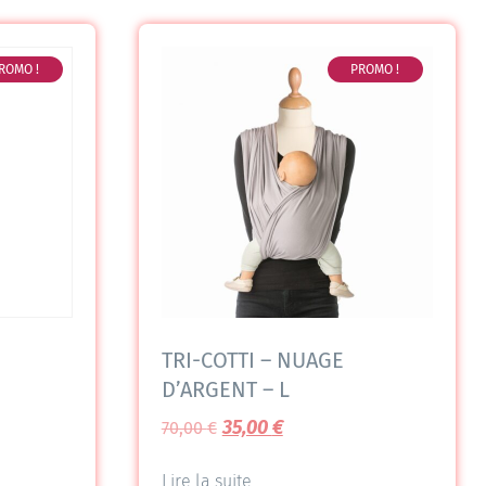
ROMO !
PROMO !
TRI-COTTI – NUAGE
D’ARGENT – L
35,00
€
70,00
€
Lire la suite