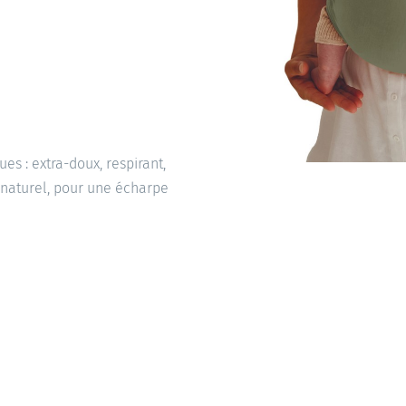
s : extra-doux, respirant,
V naturel, pour une écharpe