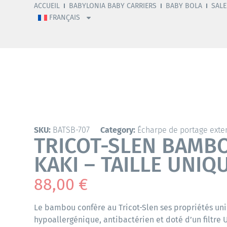
ACCUEIL
BABYLONIA BABY CARRIERS
BABY BOLA
SALE
FRANÇAIS
SKU:
BATSB-707
Category:
Écharpe de portage exte
TRICOT-SLEN BAMBO
KAKI – TAILLE UNIQ
88,00
€
Le bambou confère au Tricot-Slen ses propriétés uniq
hypoallergénique, antibactérien et doté d’un filtre