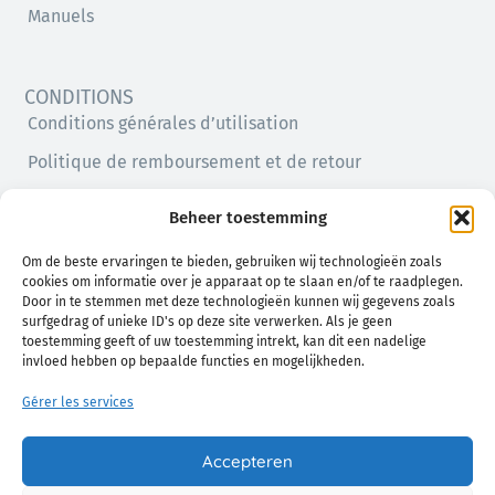
Manuels
CONDITIONS
Conditions générales d’utilisation
Politique de remboursement et de retour
Politique de confidentialité
Beheer toestemming
Politique en matière de cookies (UE)
Om de beste ervaringen te bieden, gebruiken wij technologieën zoals
cookies om informatie over je apparaat op te slaan en/of te raadplegen.
Door in te stemmen met deze technologieën kunnen wij gegevens zoals
surfgedrag of unieke ID's op deze site verwerken. Als je geen
toestemming geeft of uw toestemming intrekt, kan dit een nadelige
invloed hebben op bepaalde functies en mogelijkheden.
Gérer les services
Un confort naturel pour vous et votre bébé
Accepteren