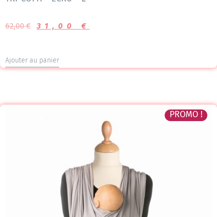
62,00
€
31,00
€
Ajouter au panier
PROMO !