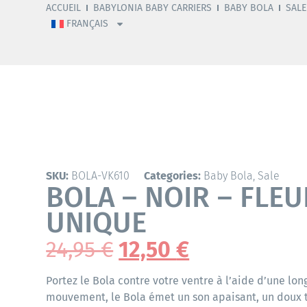
ACCUEIL
BABYLONIA BABY CARRIERS
BABY BOLA
SALE
FRANÇAIS
SKU:
BOLA-VK610
Categories:
Baby Bola
,
Sale
BOLA – NOIR – FLEU
UNIQUE
24,95
€
12,50
€
Portez le Bola contre votre ventre à l’aide d’une lo
mouvement, le Bola émet un son apaisant, un doux 