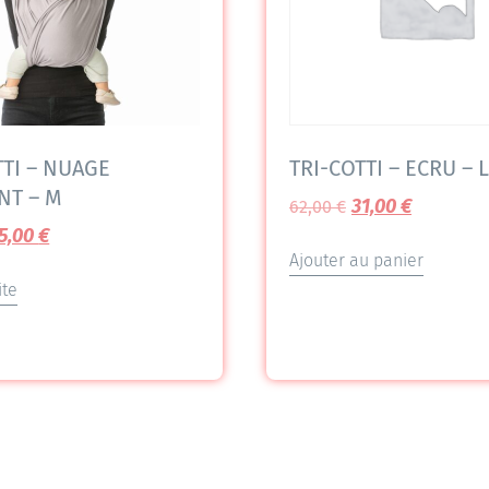
TTI – NUAGE
TRI-COTTI – ECRU – L
NT – M
31,00
€
62,00
€
5,00
€
Ajouter au panier
ite