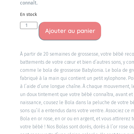
connaît.
En stock
Ajouter au panier
À partir de 20 semaines de grossesse, votre bébé recon
battements de votre cœur et bien d’autres sons, y co
comme le bola de grossesse Babylonia. Le bola de gr
fabriqué à la main qui contient un petit xylophone. Po
à l’aide d’une longue chaîne. À chaque mouvement, l
un doux tintement que votre bébé connaîtra, avant et 
naissance, cousez le Bola dans la peluche de votre b
sons qu’il a entendus dans votre ventre. Associez ce m
Bola en or rose, en or ou en argent, et vous attirerez
votre bébé ! Nos Bolas sont dorés, dorés à l’or rose 