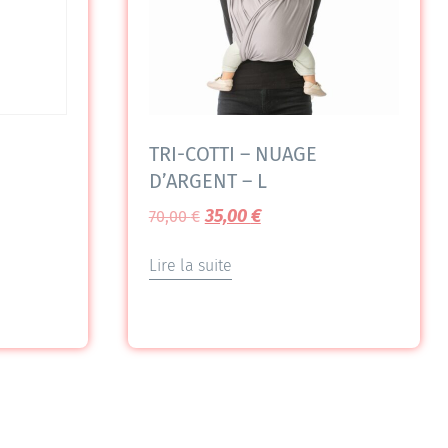
TRI-COTTI – NUAGE
D’ARGENT – L
35,00
€
70,00
€
Lire la suite