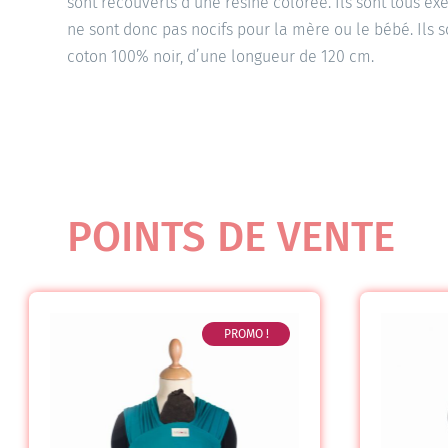
sont recouverts d’une résine colorée. Ils sont tous e
ne sont donc pas nocifs pour la mère ou le bébé. Ils 
coton 100% noir, d’une longueur de 120 cm.
POINTS DE VENTE
PROMO !