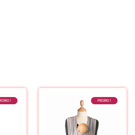
ROMO !
PROMO !