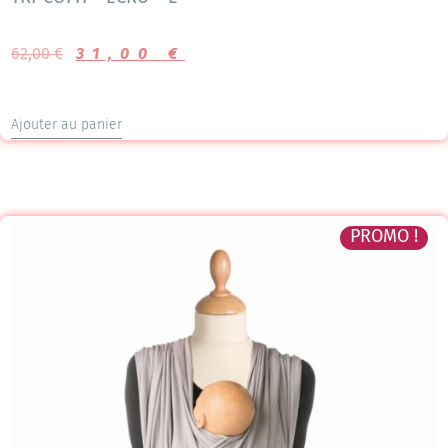
62,00
€
31,00
€
Ajouter au panier
PROMO !