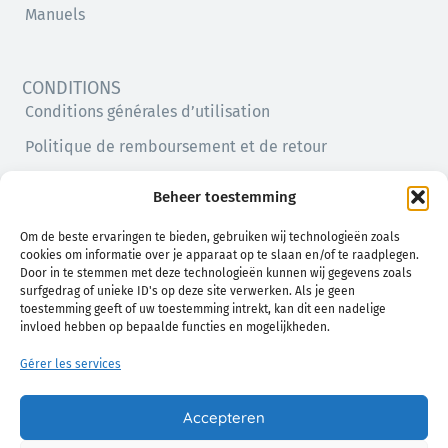
Manuels
CONDITIONS
Conditions générales d’utilisation
Politique de remboursement et de retour
Politique de confidentialité
Beheer toestemming
Politique en matière de cookies (UE)
Om de beste ervaringen te bieden, gebruiken wij technologieën zoals
cookies om informatie over je apparaat op te slaan en/of te raadplegen.
Door in te stemmen met deze technologieën kunnen wij gegevens zoals
surfgedrag of unieke ID's op deze site verwerken. Als je geen
toestemming geeft of uw toestemming intrekt, kan dit een nadelige
invloed hebben op bepaalde functies en mogelijkheden.
Gérer les services
Un confort naturel pour vous et votre bébé
Accepteren