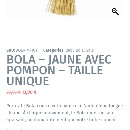
SKU:
BOLA-VT101
Categories:
Baby Bola
,
Sale
BOLA – JAUNE AVEC
POMPON – TAILLE
UNIQUE
25,95
€
13,00
€
Portez le Bola contre votre ventre à l’aide d’une longue
chaîne. À chaque mouvement, le Bola émet un son
apaisant, un doux tintement que votre bébé connaît.