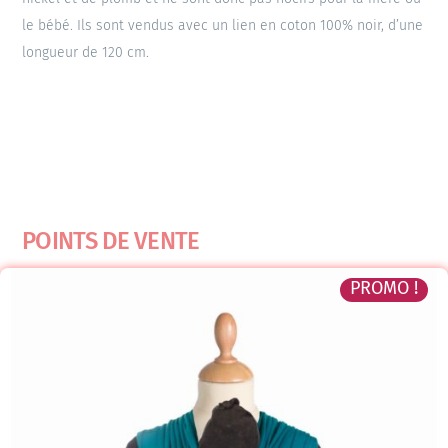
le bébé. Ils sont vendus avec un lien en coton 100% noir, d’une
longueur de 120 cm.
POINTS DE VENTE
PROMO !