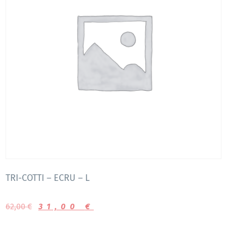
TRI-COTTI – ECRU – L
62,00
€
31,00
€