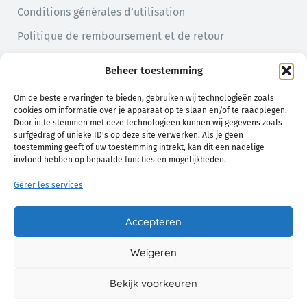
Conditions générales d’utilisation
Politique de remboursement et de retour
Politique de confidentialité
Beheer toestemming
Politique en matière de cookies (UE)
Om de beste ervaringen te bieden, gebruiken wij technologieën zoals
cookies om informatie over je apparaat op te slaan en/of te raadplegen.
Door in te stemmen met deze technologieën kunnen wij gegevens zoals
surfgedrag of unieke ID's op deze site verwerken. Als je geen
toestemming geeft of uw toestemming intrekt, kan dit een nadelige
invloed hebben op bepaalde functies en mogelijkheden.
Gérer les services
Un confort naturel pour vous et votre bébé
Accepteren
Weigeren
© 2026 Chamo. Tous Droits Réservés.
Bekijk voorkeuren