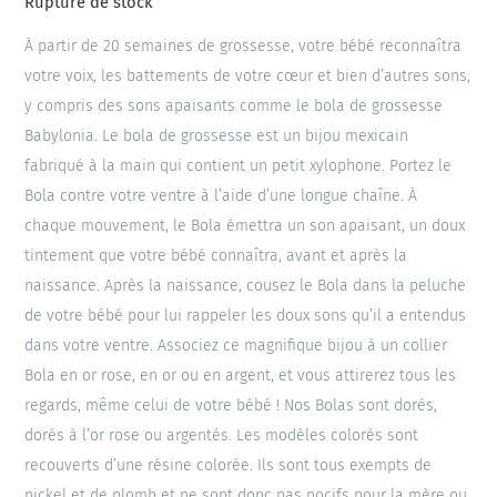
Rupture de stock
À partir de 20 semaines de grossesse, votre bébé reconnaîtra
votre voix, les battements de votre cœur et bien d’autres sons,
y compris des sons apaisants comme le bola de grossesse
Babylonia. Le bola de grossesse est un bijou mexicain
fabriqué à la main qui contient un petit xylophone. Portez le
Bola contre votre ventre à l’aide d’une longue chaîne. À
chaque mouvement, le Bola émettra un son apaisant, un doux
tintement que votre bébé connaîtra, avant et après la
naissance. Après la naissance, cousez le Bola dans la peluche
de votre bébé pour lui rappeler les doux sons qu’il a entendus
dans votre ventre. Associez ce magnifique bijou à un collier
Bola en or rose, en or ou en argent, et vous attirerez tous les
regards, même celui de votre bébé ! Nos Bolas sont dorés,
dorés à l’or rose ou argentés. Les modèles colorés sont
recouverts d’une résine colorée. Ils sont tous exempts de
nickel et de plomb et ne sont donc pas nocifs pour la mère ou