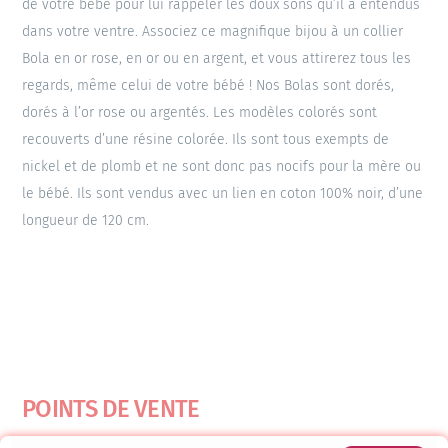
de votre bébé pour lui rappeler les doux sons qu’il a entendus
dans votre ventre. Associez ce magnifique bijou à un collier
Bola en or rose, en or ou en argent, et vous attirerez tous les
regards, même celui de votre bébé ! Nos Bolas sont dorés,
dorés à l’or rose ou argentés. Les modèles colorés sont
recouverts d’une résine colorée. Ils sont tous exempts de
nickel et de plomb et ne sont donc pas nocifs pour la mère ou
le bébé. Ils sont vendus avec un lien en coton 100% noir, d’une
longueur de 120 cm.
POINTS DE VENTE