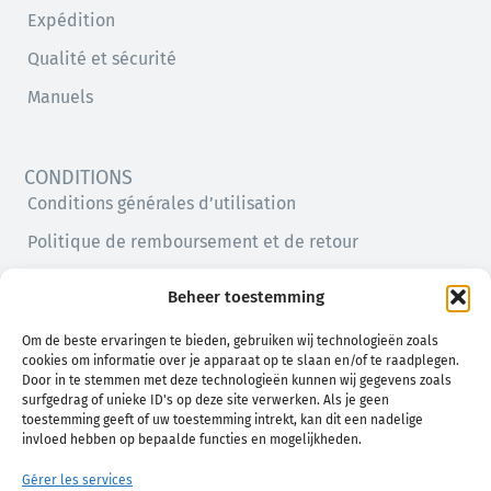
Expédition
Qualité et sécurité
Manuels
CONDITIONS
Conditions générales d’utilisation
Politique de remboursement et de retour
Politique de confidentialité
Beheer toestemming
Politique en matière de cookies (UE)
Om de beste ervaringen te bieden, gebruiken wij technologieën zoals
cookies om informatie over je apparaat op te slaan en/of te raadplegen.
Door in te stemmen met deze technologieën kunnen wij gegevens zoals
surfgedrag of unieke ID's op deze site verwerken. Als je geen
toestemming geeft of uw toestemming intrekt, kan dit een nadelige
invloed hebben op bepaalde functies en mogelijkheden.
Gérer les services