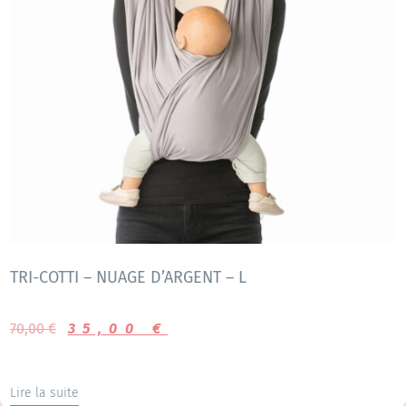
TRI-COTTI – NUAGE D’ARGENT – L
70,00
€
35,00
€
Lire la suite