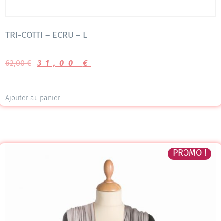
TRI-COTTI – ECRU – L
62,00
€
31,00
€
Ajouter au panier
PROMO !