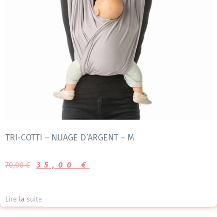
TRI-COTTI – NUAGE D’ARGENT – M
70,00
€
35,00
€
Lire la suite