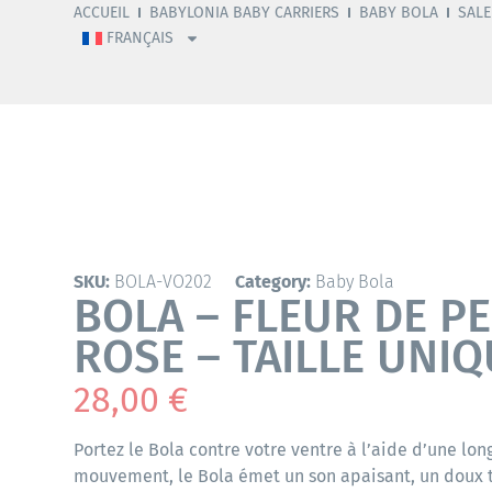
ACCUEIL
BABYLONIA BABY CARRIERS
BABY BOLA
SALE
FRANÇAIS
SKU:
BOLA-VO202
Category:
Baby Bola
BOLA – FLEUR DE P
ROSE – TAILLE UNIQ
28,00
€
Portez le Bola contre votre ventre à l’aide d’une lo
mouvement, le Bola émet un son apaisant, un doux 