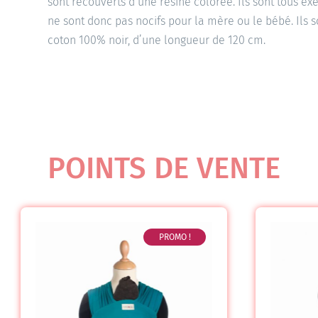
sont recouverts d’une résine colorée. Ils sont tous e
ne sont donc pas nocifs pour la mère ou le bébé. Ils 
coton 100% noir, d’une longueur de 120 cm.
POINTS DE VENTE
PROMO !