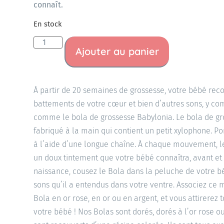
connaît.
En stock
Ajouter au panier
À partir de 20 semaines de grossesse, votre bébé recon
battements de votre cœur et bien d’autres sons, y co
comme le bola de grossesse Babylonia. Le bola de gr
fabriqué à la main qui contient un petit xylophone. Po
à l’aide d’une longue chaîne. À chaque mouvement, l
un doux tintement que votre bébé connaîtra, avant et 
naissance, cousez le Bola dans la peluche de votre b
sons qu’il a entendus dans votre ventre. Associez ce m
Bola en or rose, en or ou en argent, et vous attirerez
votre bébé ! Nos Bolas sont dorés, dorés à l’or rose 