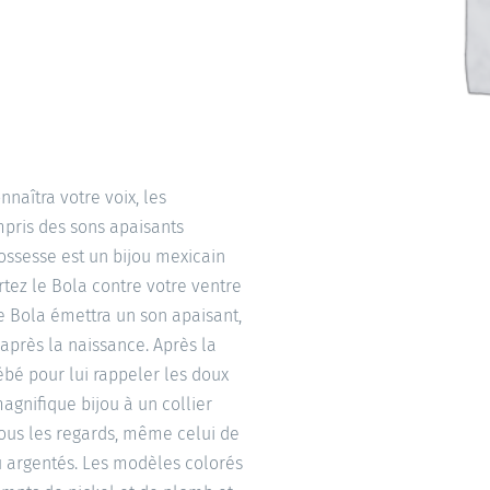
naîtra votre voix, les
mpris des sons apaisants
ossesse est un bijou mexicain
rtez le Bola contre votre ventre
e Bola émettra un son apaisant,
après la naissance. Après la
ébé pour lui rappeler les doux
agnifique bijou à un collier
 tous les regards, même celui de
ou argentés. Les modèles colorés