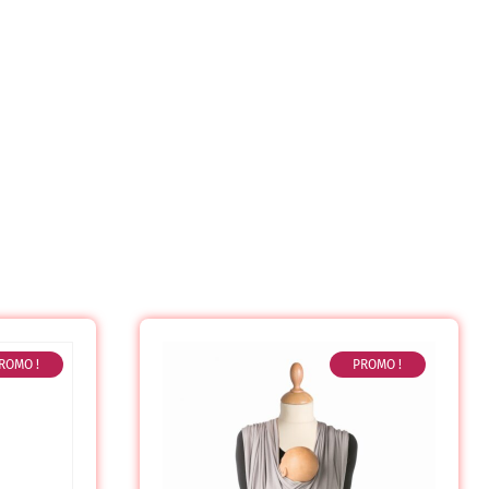
ROMO !
PROMO !