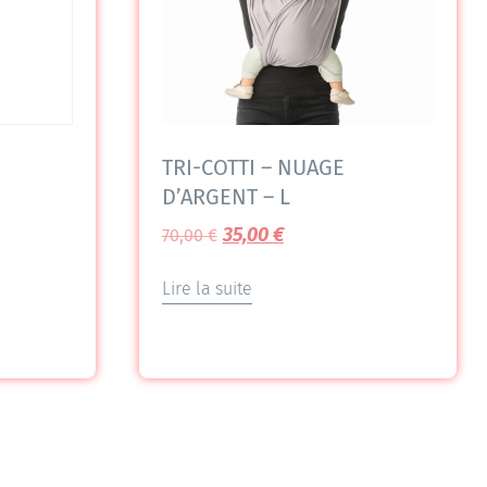
TRI-COTTI – NUAGE
D’ARGENT – L
35,00
€
70,00
€
Lire la suite