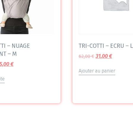
TTI – NUAGE
TRI-COTTI – ECRU – L
NT – M
31,00
€
62,00
€
5,00
€
Ajouter au panier
ite