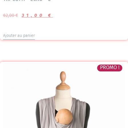
62,00
€
31,00
€
Ajouter au panier
PROMO !