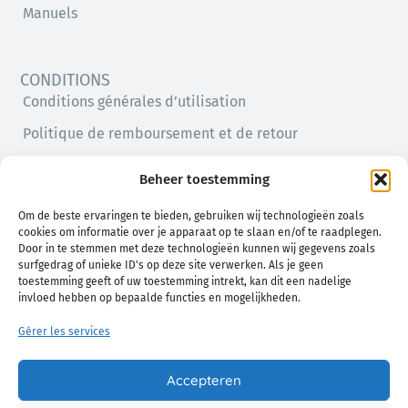
Manuels
CONDITIONS
Conditions générales d’utilisation
Politique de remboursement et de retour
Politique de confidentialité
Beheer toestemming
Politique en matière de cookies (UE)
Om de beste ervaringen te bieden, gebruiken wij technologieën zoals
cookies om informatie over je apparaat op te slaan en/of te raadplegen.
Door in te stemmen met deze technologieën kunnen wij gegevens zoals
surfgedrag of unieke ID's op deze site verwerken. Als je geen
toestemming geeft of uw toestemming intrekt, kan dit een nadelige
invloed hebben op bepaalde functies en mogelijkheden.
Gérer les services
Un confort naturel pour vous et votre bébé
Accepteren