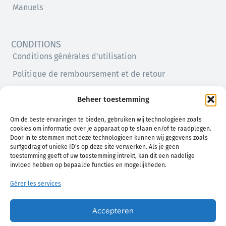
Manuels
CONDITIONS
Conditions générales d’utilisation
Politique de remboursement et de retour
Politique de confidentialité
Beheer toestemming
Politique en matière de cookies (UE)
Om de beste ervaringen te bieden, gebruiken wij technologieën zoals
cookies om informatie over je apparaat op te slaan en/of te raadplegen.
Door in te stemmen met deze technologieën kunnen wij gegevens zoals
surfgedrag of unieke ID's op deze site verwerken. Als je geen
toestemming geeft of uw toestemming intrekt, kan dit een nadelige
invloed hebben op bepaalde functies en mogelijkheden.
Gérer les services
Un confort naturel pour vous et votre bébé
Accepteren