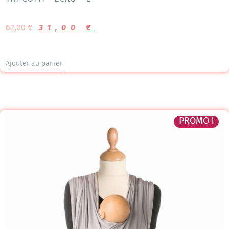
62,00
€
31,00
€
Ajouter au panier
PROMO !