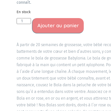
connaît.
En stock
Ajouter au panier
À partir de 20 semaines de grossesse, votre bébé recon
battements de votre cœur et bien d’autres sons, y co
comme le bola de grossesse Babylonia. Le bola de gr
fabriqué à la main qui contient un petit xylophone. Po
à l’aide d’une longue chaîne. À chaque mouvement, l
un doux tintement que votre bébé connaîtra, avant et 
naissance, cousez le Bola dans la peluche de votre b
sons qu’il a entendus dans votre ventre. Associez ce m
Bola en or rose, en or ou en argent, et vous attirerez
votre bébé ! Nos Bolas sont dorés, dorés à l’or rose 