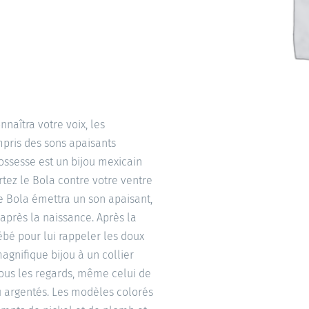
naîtra votre voix, les
mpris des sons apaisants
ossesse est un bijou mexicain
rtez le Bola contre votre ventre
e Bola émettra un son apaisant,
après la naissance. Après la
ébé pour lui rappeler les doux
agnifique bijou à un collier
 tous les regards, même celui de
ou argentés. Les modèles colorés