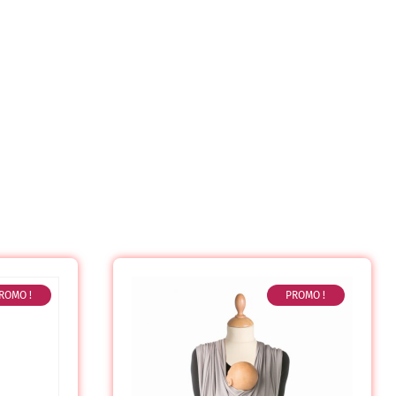
ROMO !
PROMO !