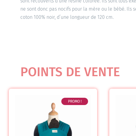
sont recouverts d’une résine colorée. Ils sont tous e
ne sont donc pas nocifs pour la mère ou le bébé. Ils 
coton 100% noir, d’une longueur de 120 cm.
POINTS DE VENTE
PROMO !