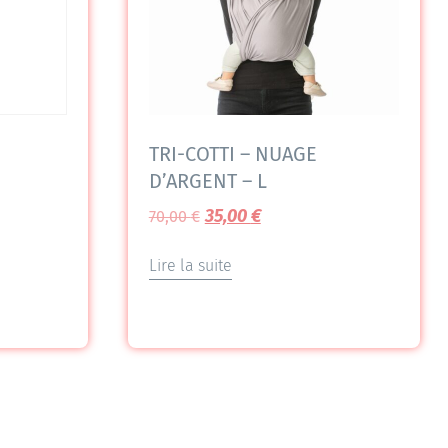
TRI-COTTI – NUAGE
D’ARGENT – L
35,00
€
70,00
€
Lire la suite