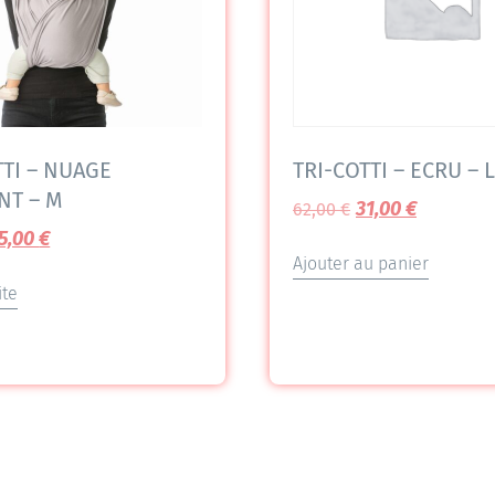
TTI – NUAGE
TRI-COTTI – ECRU – L
NT – M
31,00
€
62,00
€
5,00
€
Ajouter au panier
ite