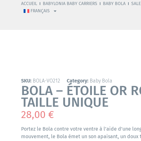
ACCUEIL
BABYLONIA BABY CARRIERS
BABY BOLA
SALE
FRANÇAIS
SKU:
BOLA-VO212
Category:
Baby Bola
BOLA – ÉTOILE OR R
TAILLE UNIQUE
28,00
€
Portez le Bola contre votre ventre à l’aide d’une lo
mouvement, le Bola émet un son apaisant, un doux 