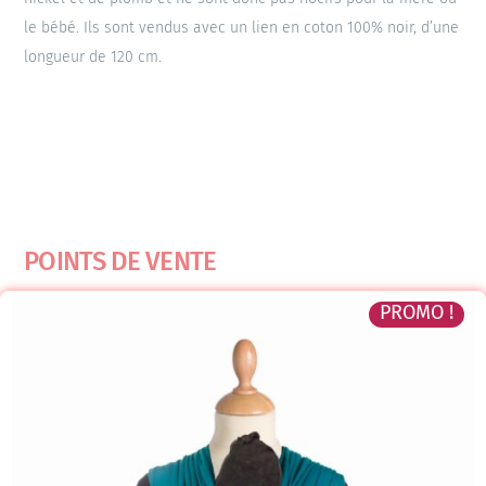
le bébé. Ils sont vendus avec un lien en coton 100% noir, d’une
longueur de 120 cm.
POINTS DE VENTE
PROMO !