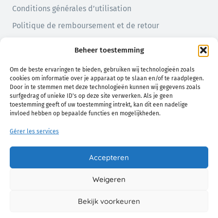
Conditions générales d’utilisation
Politique de remboursement et de retour
Politique de confidentialité
Beheer toestemming
Politique en matière de cookies (UE)
Om de beste ervaringen te bieden, gebruiken wij technologieën zoals
cookies om informatie over je apparaat op te slaan en/of te raadplegen.
Door in te stemmen met deze technologieën kunnen wij gegevens zoals
surfgedrag of unieke ID's op deze site verwerken. Als je geen
toestemming geeft of uw toestemming intrekt, kan dit een nadelige
invloed hebben op bepaalde functies en mogelijkheden.
Gérer les services
Un confort naturel pour vous et votre bébé
Accepteren
Weigeren
© 2026 Chamo. Tous Droits Réservés.
Bekijk voorkeuren