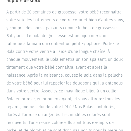
Rupture de stock
À partir de 20 semaines de grossesse, votre bébé reconnaîtra
votre voix, les battements de votre cœur et bien d’autres sons,
y compris des sons apaisants comme le bola de grossesse
Babylonia. Le bola de grossesse est un bijou mexicain
fabriqué à la main qui contient un petit xylophone. Portez le
Bola contre votre ventre à l’aide d’une longue chaîne. À
chaque mouvement, le Bola émettra un son apaisant, un doux
tintement que votre bébé connaîtra, avant et après la
naissance. Après la naissance, cousez le Bola dans la peluche
de votre bébé pour lui rappeler les doux sons qu’il a entendus
dans votre ventre. Associez ce magnifique bijou à un collier
Bola en or rose, en or ou en argent, et vous attirerez tous les
regards, même celui de votre bébé ! Nos Bolas sont dorés,
dorés à l’or rose ou argentés. Les modèles colorés sont
recouverts d’une résine colorée. Ils sont tous exempts de
nickel et de plomb et ne sont donc pas nocifs pour la mère ou