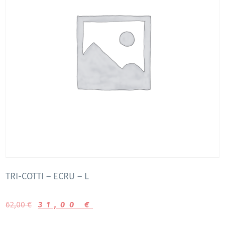
TRI-COTTI – ECRU – L
62,00
€
31,00
€