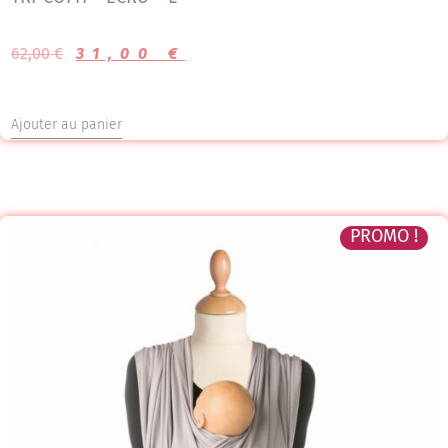
62,00
€
31,00
€
Ajouter au panier
PROMO !