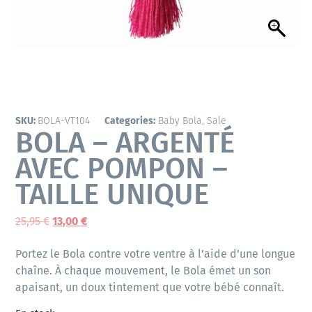
SKU:
BOLA-VT104
Categories:
Baby Bola
,
Sale
BOLA – ARGENTÉ
AVEC POMPON –
TAILLE UNIQUE
25,95
€
13,00
€
Portez le Bola contre votre ventre à l’aide d’une longue
chaîne. À chaque mouvement, le Bola émet un son
apaisant, un doux tintement que votre bébé connaît.