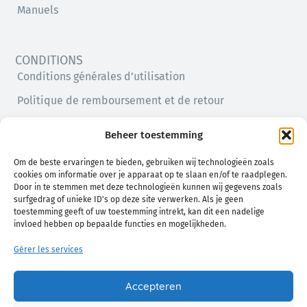
Manuels
CONDITIONS
Conditions générales d’utilisation
Politique de remboursement et de retour
Politique de confidentialité
Beheer toestemming
Politique en matière de cookies (UE)
Om de beste ervaringen te bieden, gebruiken wij technologieën zoals
cookies om informatie over je apparaat op te slaan en/of te raadplegen.
Door in te stemmen met deze technologieën kunnen wij gegevens zoals
surfgedrag of unieke ID's op deze site verwerken. Als je geen
toestemming geeft of uw toestemming intrekt, kan dit een nadelige
invloed hebben op bepaalde functies en mogelijkheden.
Gérer les services
Un confort naturel pour vous et votre bébé
Accepteren