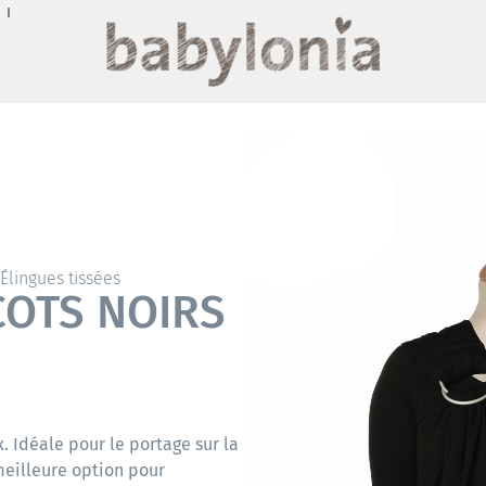
,
Élingues tissées
COTS NOIRS
 Idéale pour le portage sur la
 meilleure option pour