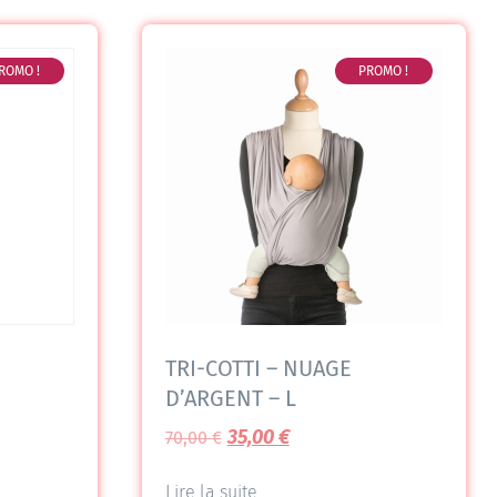
ROMO !
PROMO !
TRI-COTTI – NUAGE
D’ARGENT – L
35,00
€
70,00
€
Lire la suite