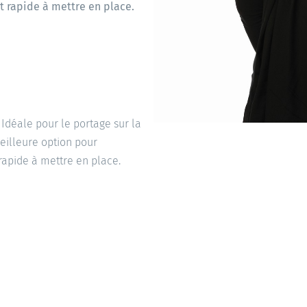
et rapide à mettre en place.
Idéale pour le portage sur la
meilleure option pour
 rapide à mettre en place.