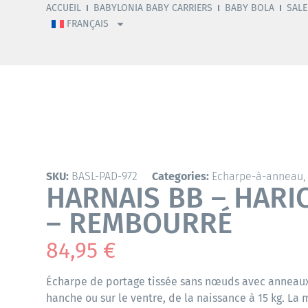
ACCUEIL
BABYLONIA BABY CARRIERS
BABY BOLA
SALE
FRANÇAIS
SKU:
BASL-PAD-972
Categories:
Echarpe-à-anneau
HARNAIS BB – HARI
– REMBOURRÉ
84,95
€
Écharpe de portage tissée sans nœuds avec anneaux.
hanche ou sur le ventre, de la naissance à 15 kg. La