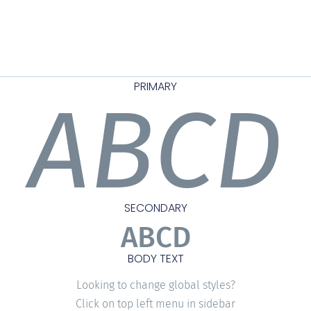
PRIMARY
ABCD
SECONDARY
ABCD
BODY TEXT
Looking to change global styles?
Click on top left menu in sidebar