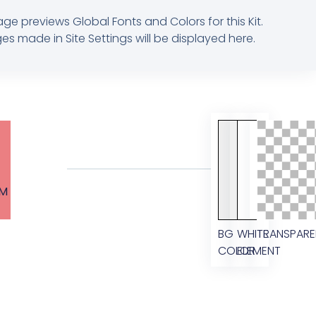
age previews Global Fonts and Colors for this Kit.
s made in Site Settings will be displayed here.
M
BG
WHITE
TRANSPARE
COLOR
ELEMENT