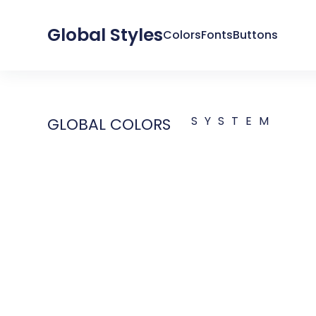
Global Styles
Colors
Fonts
Buttons
SYSTEM
GLOBAL COLORS