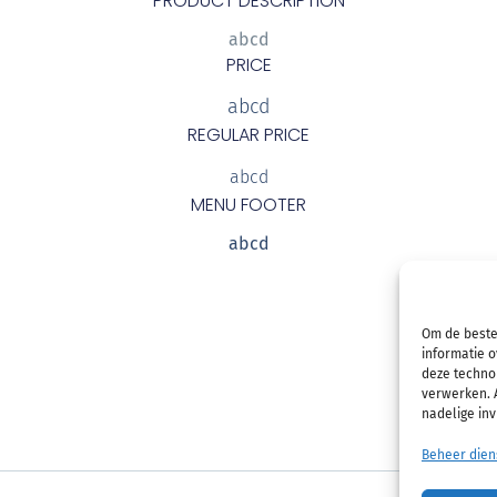
PRODUCT DESCRIPTION
abcd
PRICE
abcd
REGULAR PRICE
abcd
MENU FOOTER
abcd
Om de beste
informatie o
deze technol
verwerken. A
nadelige in
Beheer dien