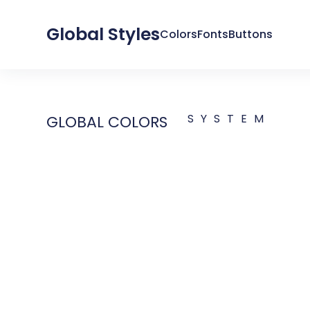
Global Styles
Colors
Fonts
Buttons
SYSTEM
GLOBAL COLORS