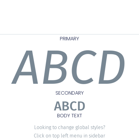
PRIMARY
ABCD
SECONDARY
ABCD
BODY TEXT
Looking to change global styles?
Click on top left menu in sidebar