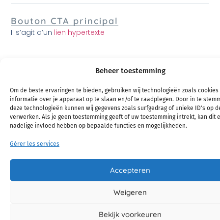
Bouton CTA principal
Il s’agit d’un
lien hypertexte
Beheer toestemming
Om de beste ervaringen te bieden, gebruiken wij technologieën zoals cookies
informatie over je apparaat op te slaan en/of te raadplegen. Door in te ste
deze technologieën kunnen wij gegevens zoals surfgedrag of unieke ID's op de
verwerken. Als je geen toestemming geeft of uw toestemming intrekt, kan dit 
nadelige invloed hebben op bepaalde functies en mogelijkheden.
Gérer les services
Accepteren
Weigeren
Bekijk voorkeuren